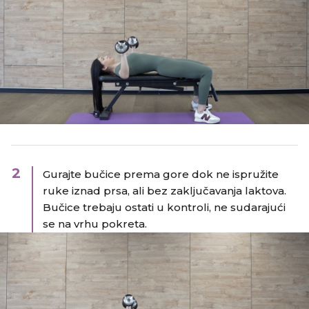
2
Gurajte bučice prema gore dok ne ispružite
ruke iznad prsa, ali bez zaključavanja laktova.
Bučice trebaju ostati u kontroli, ne sudarajući
se na vrhu pokreta.