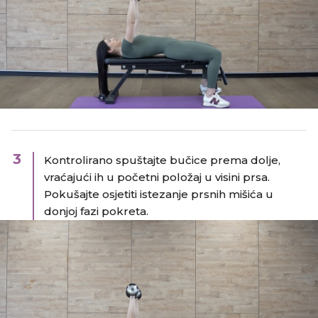
3
Kontrolirano spuštajte bučice prema dolje,
vraćajući ih u početni položaj u visini prsa.
Pokušajte osjetiti istezanje prsnih mišića u
donjoj fazi pokreta.