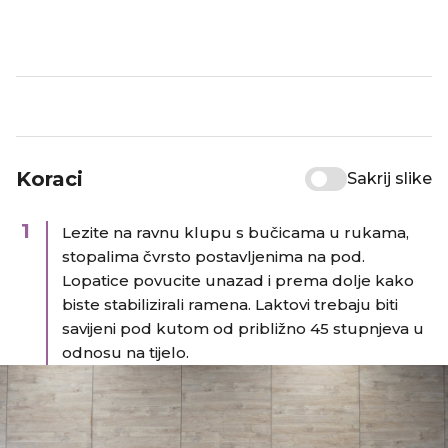
Koraci
Sakrij slike
1
Lezite na ravnu klupu s bučicama u rukama,
stopalima čvrsto postavljenima na pod.
Lopatice povucite unazad i prema dolje kako
biste stabilizirali ramena. Laktovi trebaju biti
savijeni pod kutom od približno 45 stupnjeva u
odnosu na tijelo.