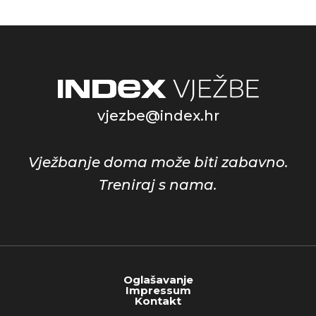
vjezbe@index.hr
Vježbanje doma može biti zabavno.
Treniraj s nama.
Oglašavanje
Impressum
Kontakt