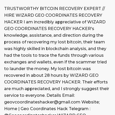
TRUSTWORTHY BITCOIN RECOVERY EXPERT //
HIRE WIZARD GEO COORDINATES RECOVERY
HACKER I am incredibly appreciative of WIZARD
GEO COORDINATES RECOVERY HACKER's
knowledge, assistance, and direction during the
process of recovering my lost bitcoin, their team
was highly skilled in blockchain analysis, and they
had the tools to trace the funds through various
exchanges and wallets, even if the scammer tried
to launder the money. My lost bitcoin was
recovered in about 28 hours by WIZARD GEO
COORDINATES RECOVERY HACKER. Their efforts
are much appreciated, and I strongly suggest their
service to everyone. Details Email:
geovcoordinateshacker@gmail.com Website;
Home | Geo Coordinates Hack Telegram :