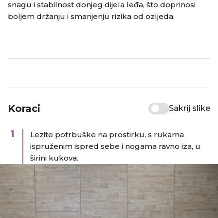
snagu i stabilnost donjeg dijela leđa, što doprinosi
boljem držanju i smanjenju rizika od ozljeda.​
Koraci
Sakrij slike
1
Lezite potrbuške na prostirku, s rukama
ispruženim ispred sebe i nogama ravno iza, u
širini kukova.