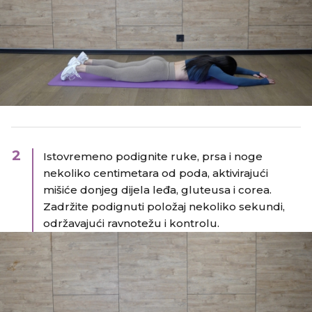
2
Istovremeno podignite ruke, prsa i noge
nekoliko centimetara od poda, aktivirajući
mišiće donjeg dijela leđa, gluteusa i corea.
Zadržite podignuti položaj nekoliko sekundi,
održavajući ravnotežu i kontrolu.​