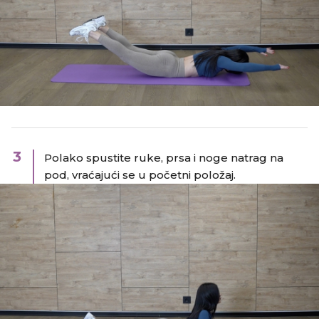
3
Polako spustite ruke, prsa i noge natrag na
pod, vraćajući se u početni položaj.