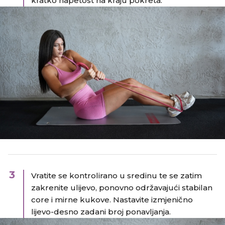
kratko napetost na kraju pokreta.
3
Vratite se kontrolirano u sredinu te se zatim
zakrenite ulijevo, ponovno održavajući stabilan
core i mirne kukove. Nastavite izmjenično
lijevo-desno zadani broj ponavljanja.