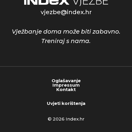
vjezbe@index.hr
Vježbanje doma može biti zabavno.
Treniraj s nama.
Oglašavanje
Impressum
Kontakt
Uvjeti korištenja
© 2026 Index.hr