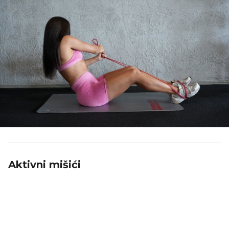
Aktivni mišići