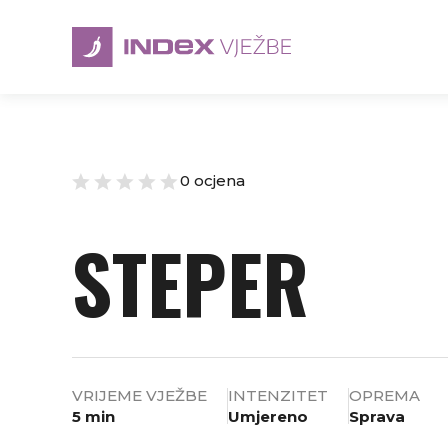
0 ocjena
STEPER
VRIJEME VJEŽBE
INTENZITET
OPREMA
5 min
Umjereno
Sprava