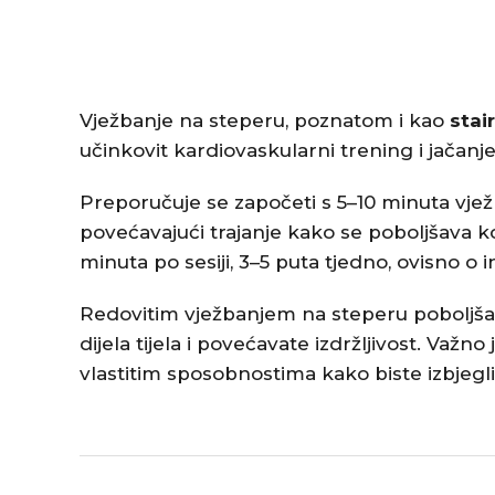
​Vježbanje na steperu, poznatom i kao
stai
učinkovit kardiovaskularni trening i jačanje 
Preporučuje se započeti s 5–10 minuta vje
povećavajući trajanje kako se poboljšava k
minuta po sesiji, 3–5 puta tjedno, ovisno o i
Redovitim vježbanjem na steperu poboljšav
dijela tijela i povećavate izdržljivost. Važno 
vlastitim sposobnostima kako biste izbjegli 