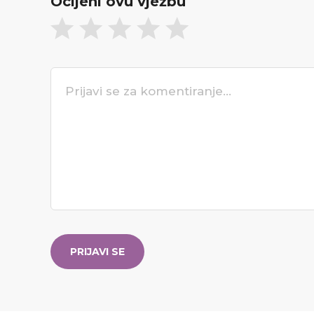
Ocijeni ovu vježbu
PRIJAVI SE