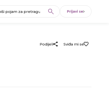
Prijavi se
Podijeli
Sviđa mi se