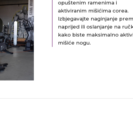
opuštenim ramenima i
aktiviranim mišićima corea.​
Izbjegavajte naginjanje pre
naprijed ili oslanjanje na ruč
kako biste maksimalno aktivi
mišiće nogu.​