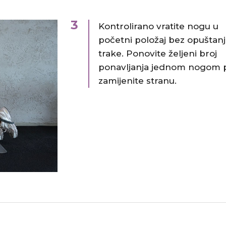
3
Kontrolirano vratite nogu u
početni položaj bez opuštanj
trake. Ponovite željeni broj
ponavljanja jednom nogom 
zamijenite stranu.