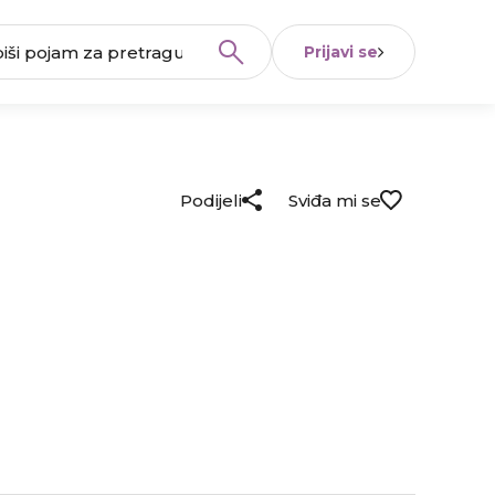
Prijavi se
Podijeli
Sviđa mi se