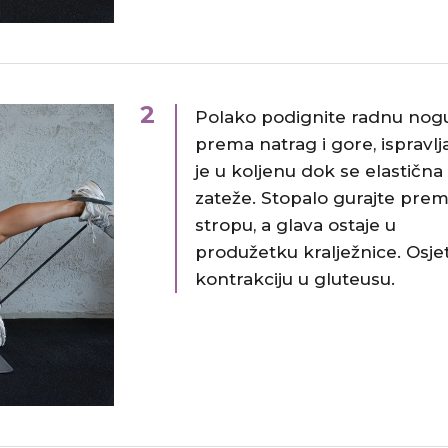
2
Polako podignite radnu nog
prema natrag i gore, ispravlja
je u koljenu dok se elastična
zateže. Stopalo gurajte pre
stropu, a glava ostaje u
produžetku kralježnice. Osjet
kontrakciju u gluteusu.