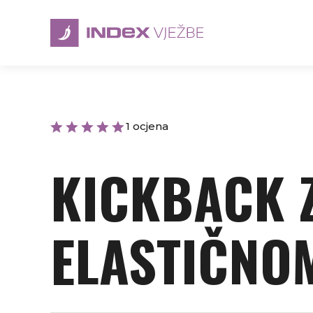
1 ocjena
KICKBACK 
ELASTIČNO