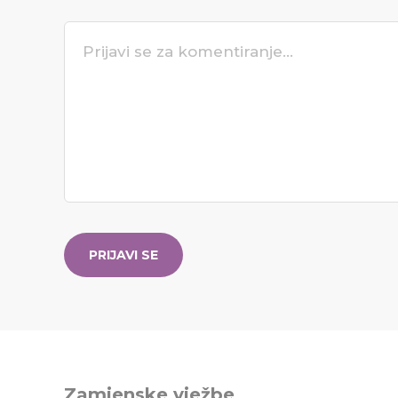
PRIJAVI SE
Zamjenske vježbe