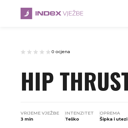
0 ocjena
HIP THRUS
VRIJEME VJEŽBE
INTENZITET
OPREMA
3 min
Teško
Šipka i utezi