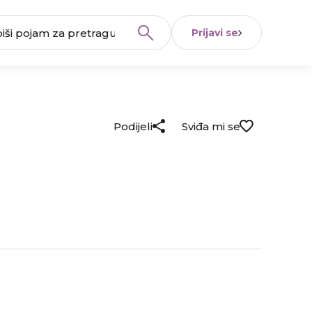
Prijavi se
Podijeli
Sviđa mi se