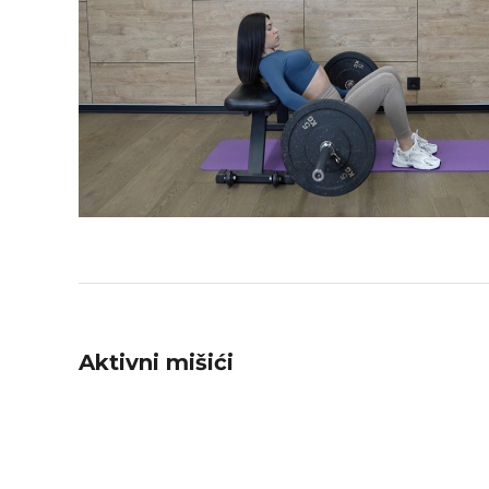
Aktivni mišići