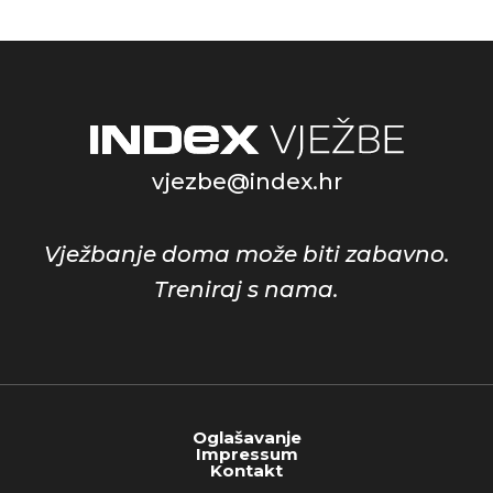
vjezbe@index.hr
Vježbanje doma može biti zabavno.
Treniraj s nama.
Oglašavanje
Impressum
Kontakt