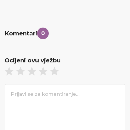
Komentari
0
Ocijeni ovu vježbu