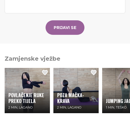
PRIJAVI SE
Zamjenske vježbe
POVLAČENJE RUKE
​POZA MAČKA-
PREKO TIJELA
KRAVA
JUMPING JA
2 MIN, LAGANO
2 MIN, LAGANO
1 MIN, TEŠKO