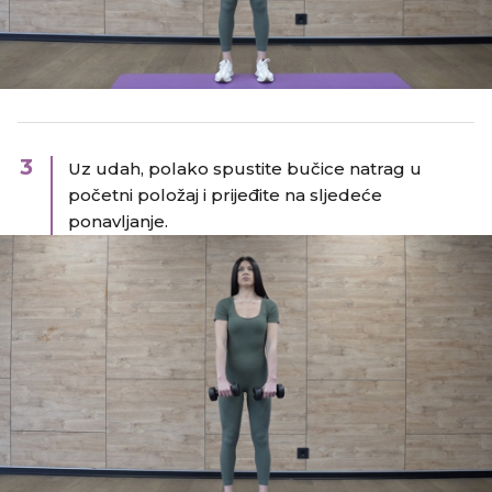
3
Uz udah, polako spustite bučice natrag u
početni položaj i prijeđite na sljedeće
ponavljanje.