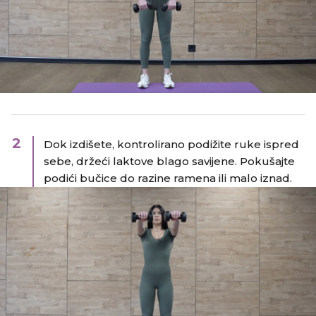
2
Dok izdišete, kontrolirano podižite ruke ispred
sebe, držeći laktove blago savijene. Pokušajte
podići bučice do razine ramena ili malo iznad.