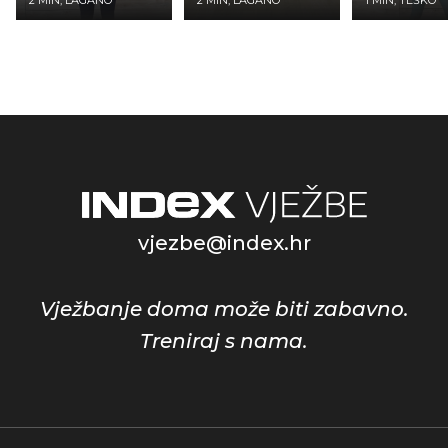
vjezbe@index.hr
Vježbanje doma može biti zabavno.
Treniraj s nama.