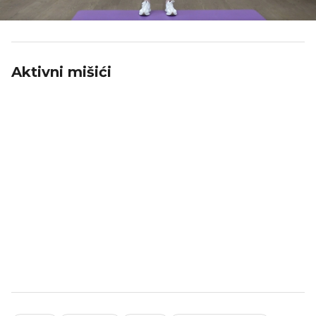
Aktivni mišići