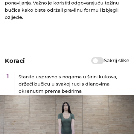
ponavljanja. Važno je koristiti odgovarajuću težinu
bučica kako biste održali pravilnu formu i izbjegli
ozljede.​
Koraci
Sakrij slike
1
Stanite uspravno s nogama u širini kukova,
držeći bučicu u svakoj ruci s dlanovima
okrenutim prema bedrima.