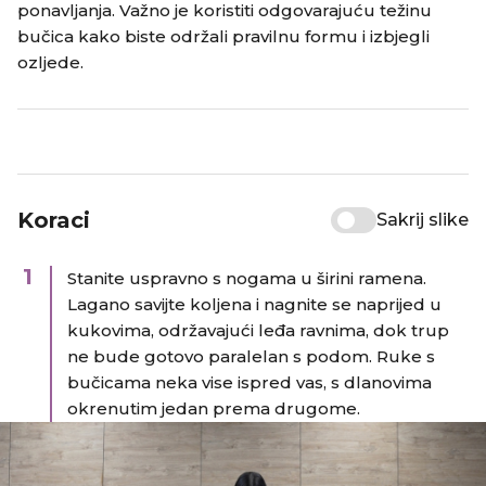
ponavljanja. Važno je koristiti odgovarajuću težinu
bučica kako biste održali pravilnu formu i izbjegli
ozljede.​
Koraci
Sakrij slike
1
Stanite uspravno s nogama u širini ramena.​
Lagano savijte koljena i nagnite se naprijed u
kukovima, održavajući leđa ravnima, dok trup
ne bude gotovo paralelan s podom.​ Ruke s
bučicama neka vise ispred vas, s dlanovima
okrenutim jedan prema drugome.