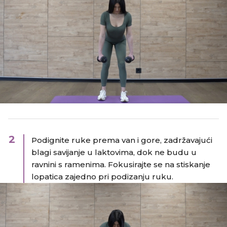
2
Podignite ruke prema van i gore, zadržavajući
blagi savijanje u laktovima, dok ne budu u
ravnini s ramenima.​ Fokusirajte se na stiskanje
lopatica zajedno pri podizanju ruku.