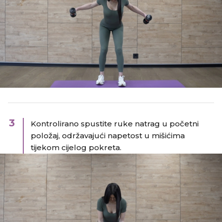
3
Kontrolirano spustite ruke natrag u početni
položaj, održavajući napetost u mišićima
tijekom cijelog pokreta.