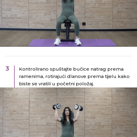
3
Kontrolirano spuštajte bučice natrag prema
ramenima, rotirajući dlanove prema tijelu kako
biste se vratili u početni položaj.