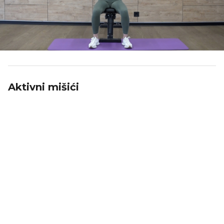
Aktivni mišići