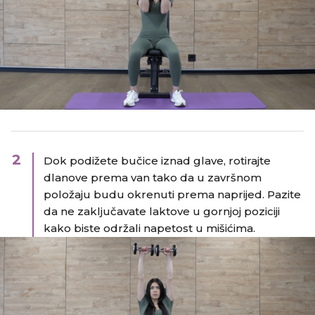
2
Dok podižete bučice iznad glave, rotirajte
dlanove prema van tako da u završnom
položaju budu okrenuti prema naprijed.​ Pazite
da ne zaključavate laktove u gornjoj poziciji
kako biste održali napetost u mišićima.