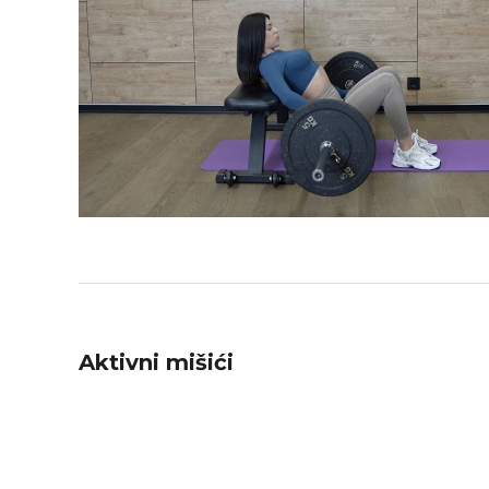
Aktivni mišići