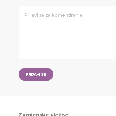
PRIJAVI SE
Zamjenske vježbe