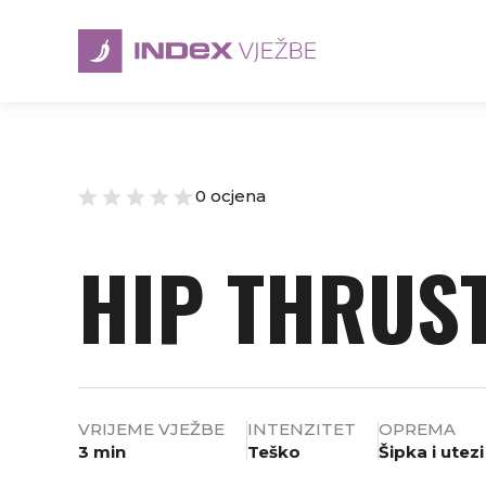
0 ocjena
HIP THRUS
VRIJEME VJEŽBE
INTENZITET
OPREMA
3 min
Teško
Šipka i utezi