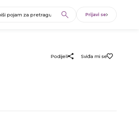
Prijavi se
Podijeli
Sviđa mi se