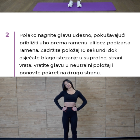
2
Polako nagnite glavu udesno, pokušavajući
približiti uho prema ramenu, ali bez podizanja
ramena. Zadržite položaj 10 sekundi dok
osjećate blago istezanje u suprotnoj strani
vrata. Vratite glavu u neutralni položaj i
ponovite pokret na drugu stranu.