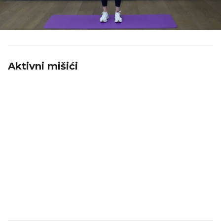
Aktivni mišići