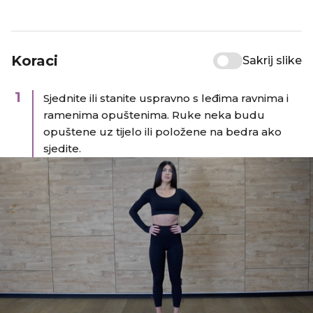
Koraci
Sakrij slike
1
Sjednite ili stanite uspravno s leđima ravnima i
ramenima opuštenima. Ruke neka budu
opuštene uz tijelo ili položene na bedra ako
sjedite.