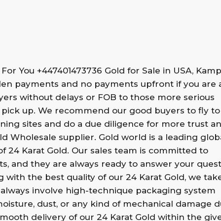
t For You +447401473736 Gold for Sale in USA, Kamp
dden payments and no payments upfront if you are 
uyers without delays or FOB to those more serious
 pick up. We recommend our good buyers to fly to
ning sites and do a due diligence for more trust a
ld Wholesale supplier. Gold world is a leading glob
of 24 Karat Gold. Our sales team is committed to
ts, and they are always ready to answer your quest
ith the best quality of our 24 Karat Gold, we tak
e always involve high-technique packaging system
moisture, dust, or any kind of mechanical damage d
smooth delivery of our 24 Karat Gold within the giv