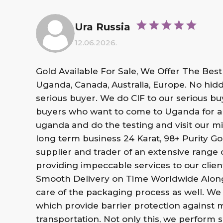
Ura Russia
12.06.2026.
Gold Available For Sale, We Offer The Bes
Uganda, Canada, Australia, Europe. No hi
serious buyer. We do CIF to our serious b
buyers who want to come to Uganda for a
uganda and do the testing and visit our mi
long term business 24 Karat, 98+ Purity Go
supplier and trader of an extensive range 
providing impeccable services to our clien
Smooth Delivery on Time Worldwide Along w
care of the packaging process as well. W
which provide barrier protection against 
transportation. Not only this, we perform 