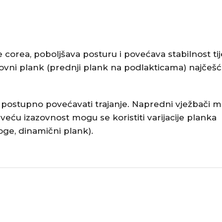
 corea, poboljšava posturu i povećava stabilnost tij
osnovni plank (prednji plank na podlakticama) najčeš
 postupno povećavati trajanje. Napredni vježbači 
 veću izazovnost mogu se koristiti varijacije planka
oge, dinamični plank).