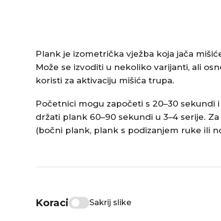
Plank je izometrička vježba koja jača mišiće
Može se izvoditi u nekoliko varijanti, ali 
koristi za aktivaciju mišića trupa.
Početnici mogu započeti s 20–30 sekundi i
držati plank 60–90 sekundi u 3–4 serije. Za
(bočni plank, plank s podizanjem ruke ili n
Koraci
Sakrij slike