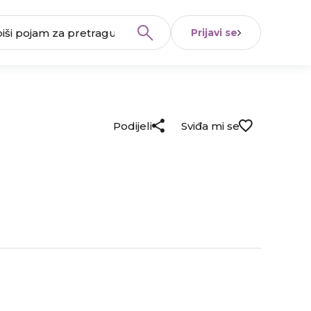
Prijavi se
Podijeli
Sviđa mi se