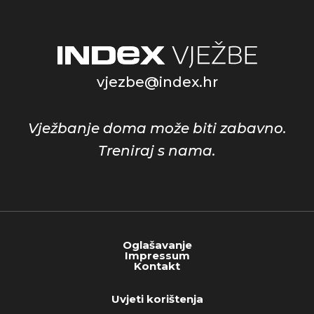
vjezbe@index.hr
Vježbanje doma može biti zabavno.
Treniraj s nama.
Oglašavanje
Impressum
Kontakt
Uvjeti korištenja