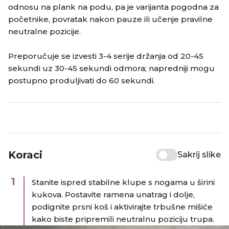
odnosu na plank na podu, pa je varijanta pogodna za
početnike, povratak nakon pauze ili učenje pravilne
neutralne pozicije.
Preporučuje se izvesti 3-4 serije držanja od 20-45
sekundi uz 30-45 sekundi odmora; napredniji mogu
postupno produljivati do 60 sekundi.
Koraci
Sakrij slike
1
Stanite ispred stabilne klupe s nogama u širini
kukova. Postavite ramena unatrag i dolje,
podignite prsni koš i aktivirajte trbušne mišiće
kako biste pripremili neutralnu poziciju trupa.