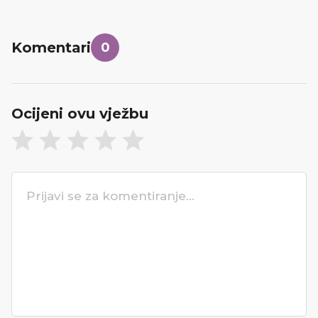
Komentari
0
Ocijeni ovu vježbu