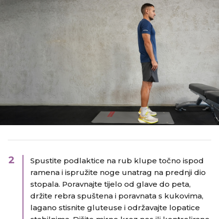
2
Spustite podlaktice na rub klupe točno ispod
ramena i ispružite noge unatrag na prednji dio
stopala. Poravnajte tijelo od glave do peta,
držite rebra spuštena i poravnata s kukovima,
lagano stisnite gluteuse i održavajte lopatice