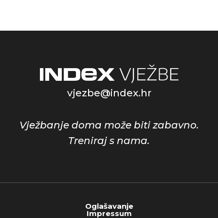
vjezbe@index.hr
Vježbanje doma može biti zabavno.
Treniraj s nama.
Oglašavanje
Impressum