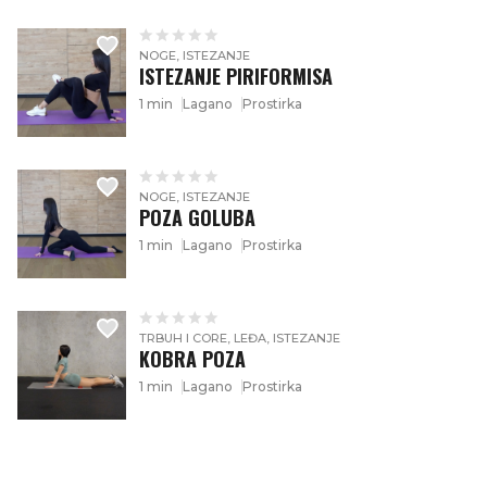
NOGE, ISTEZANJE
ISTEZANJE PIRIFORMISA
1 min
Lagano
Prostirka
NOGE, ISTEZANJE
POZA GOLUBA
1 min
Lagano
Prostirka
TRBUH I CORE, LEĐA, ISTEZANJE
KOBRA POZA
1 min
Lagano
Prostirka