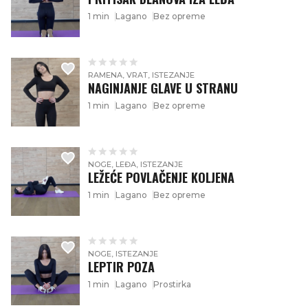
1 min
Lagano
Bez opreme
RAMENA, VRAT, ISTEZANJE
NAGINJANJE GLAVE U STRANU
1 min
Lagano
Bez opreme
NOGE, LEĐA, ISTEZANJE
LEŽEĆE POVLAČENJE KOLJENA
1 min
Lagano
Bez opreme
NOGE, ISTEZANJE
LEPTIR POZA
1 min
Lagano
Prostirka