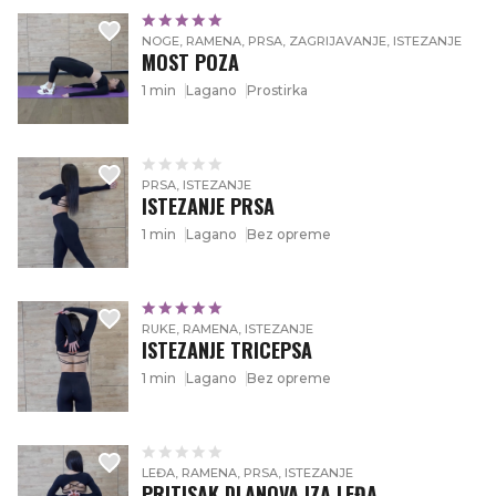
NOGE, RAMENA, PRSA, ZAGRIJAVANJE, ISTEZANJE
MOST POZA
1 min
Lagano
Prostirka
PRSA, ISTEZANJE
ISTEZANJE PRSA
1 min
Lagano
Bez opreme
RUKE, RAMENA, ISTEZANJE
ISTEZANJE TRICEPSA
1 min
Lagano
Bez opreme
LEĐA, RAMENA, PRSA, ISTEZANJE
PRITISAK DLANOVA IZA LEĐA